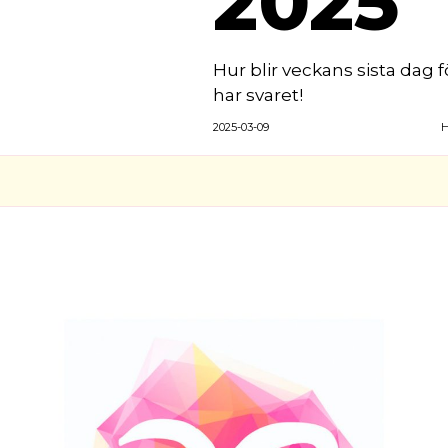
2025
Hur blir veckans sista dag 
har svaret!
2025-03-09
H