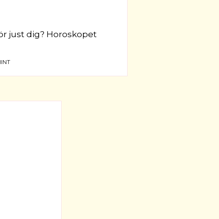
för just dig? Horoskopet
INT