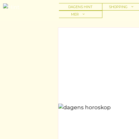
Hoppa
DAGENS HINT
SHOPPING
till
MER
innehåll