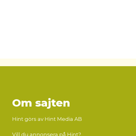
Om sajten
Hint görs av Hint Media AB
Vill du annonsera på Hint?