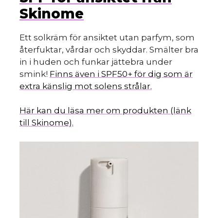
Skinome
Ett solkräm för ansiktet utan parfym, som
återfuktar, vårdar och skyddar. Smälter bra
in i huden och funkar jättebra under
smink!
Finns även i SPF50+ för dig som är
extra känslig mot solens strålar.
Här kan du läsa mer om produkten (länk
till Skinome).