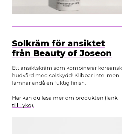
Solkräm för ansiktet
från Beauty of Joseon
Ett ansiktskräm som kombinerar koreansk
hudvård med solskydd! Klibbar inte, men
lämnar ändå en fuktig finish.
Här kan du läsa mer om produkten (länk
till Lyko).