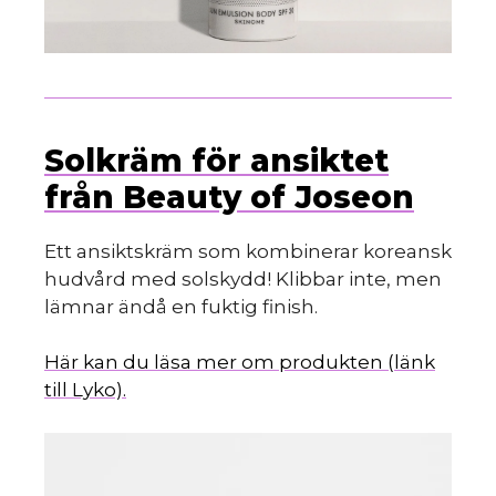
Solkräm för ansiktet
från Beauty of Joseon
Ett ansiktskräm som kombinerar koreansk
hudvård med solskydd! Klibbar inte, men
lämnar ändå en fuktig finish.
Här kan du läsa mer om produkten (länk
till Lyko).