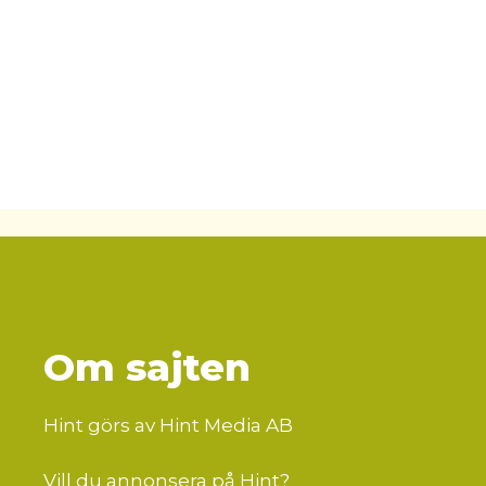
Om sajten
Hint görs av Hint Media AB
Vill du annonsera på Hint?