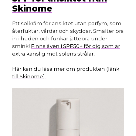
Skinome
Ett solkräm för ansiktet utan parfym, som
återfuktar, vårdar och skyddar. Smälter bra
in i huden och funkar jättebra under
smink!
Finns även i SPF50+ för dig som är
extra känslig mot solens strålar.
Här kan du läsa mer om produkten (länk
till Skinome).