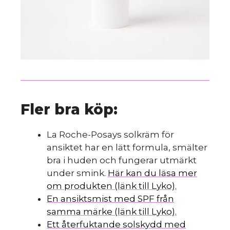
Fler bra köp:
La Roche-Posays solkräm för
ansiktet har en lätt formula, smälter
bra i huden och fungerar utmärkt
under smink.
Här kan du läsa mer
om produkten (länk till Lyko).
En ansiktsmist med SPF från
samma märke (länk till Lyko).
Ett återfuktande solskydd med