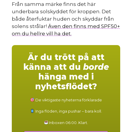
Från samma märke finns det här
underbara solskyddet för kroppen. Det
både återfuktar huden och skyddar från
solens strålar!
Även den finns med SPF50+
om du hellre vill ha det.
Är du trött på att
känna att du
borde
hänga med i
nyhetsflödet?
De viktigaste nyheterna förklarade
Inga flöden, inga pushar – bara koll.
Inboxen 06:00. Klart.