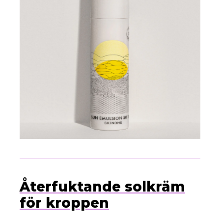
Återfuktande solkräm
för kroppen