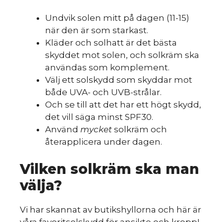
Undvik solen mitt på dagen (11-15)
när den är som starkast.
Kläder och solhatt är det bästa
skyddet mot solen, och solkräm ska
användas som komplement.
Välj ett solskydd som skyddar mot
både UVA- och UVB-strålar.
Och se till att det har ett högt skydd,
det vill säga minst SPF30.
Använd
mycket
solkräm och
återapplicera under dagen.
Vilken solkräm ska man
välja?
Vi har skannat av butikshyllorna och här är
våra favoritsolskydd för ansikte och kropp!