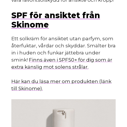
SPF för ansiktet från
Skinome
Ett solkräm för ansiktet utan parfym, som
återfuktar, vårdar och skyddar. Smälter bra
in i huden och funkar jättebra under
smink!
Finns även i SPF50+ för dig som är
extra känslig mot solens strålar.
Här kan du läsa mer om produkten (länk
till Skinome).