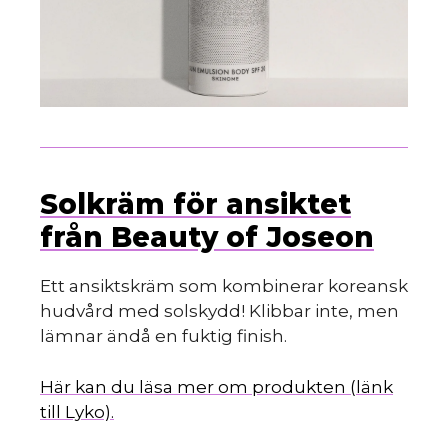
Solkräm för ansiktet
från Beauty of Joseon
Ett ansiktskräm som kombinerar koreansk
hudvård med solskydd! Klibbar inte, men
lämnar ändå en fuktig finish.
Här kan du läsa mer om produkten (länk
till Lyko).