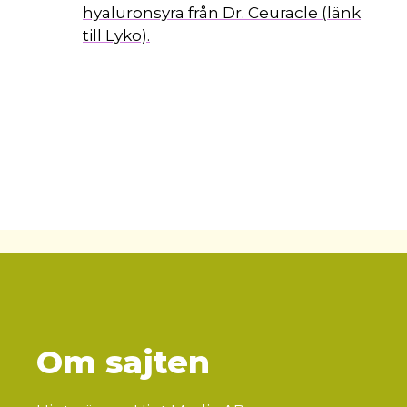
hyaluronsyra från Dr. Ceuracle (länk
till Lyko).
Om sajten