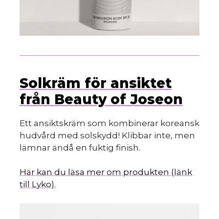
Solkräm för ansiktet
från Beauty of Joseon
Ett ansiktskräm som kombinerar koreansk
hudvård med solskydd! Klibbar inte, men
lämnar ändå en fuktig finish.
Här kan du läsa mer om produkten (länk
till Lyko).