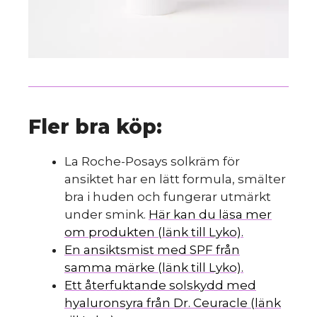
Fler bra köp:
La Roche-Posays solkräm för
ansiktet har en lätt formula, smälter
bra i huden och fungerar utmärkt
under smink.
Här kan du läsa mer
om produkten (länk till Lyko).
En ansiktsmist med SPF från
samma märke (länk till Lyko).
Ett återfuktande solskydd med
hyaluronsyra från Dr. Ceuracle (länk