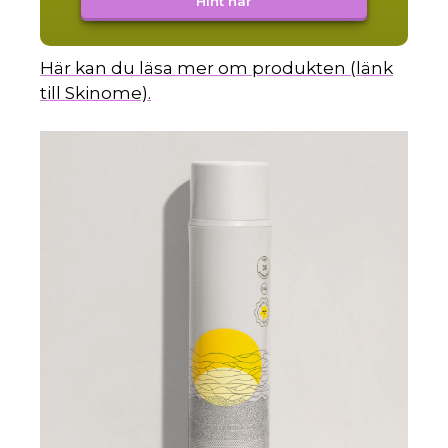
Hint här
Här kan du läsa mer om produkten (länk
till Skinome).