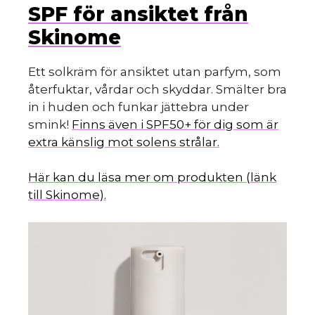
SPF för ansiktet från
Skinome
Ett solkräm för ansiktet utan parfym, som
återfuktar, vårdar och skyddar. Smälter bra
in i huden och funkar jättebra under
smink!
Finns även i SPF50+ för dig som är
extra känslig mot solens strålar.
Här kan du läsa mer om produkten (länk
till Skinome).