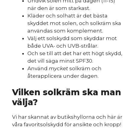
Undvik solen mitt på dagen (11-15)
när den är som starkast.
Kläder och solhatt är det bästa
skyddet mot solen, och solkräm ska
användas som komplement.
Välj ett solskydd som skyddar mot
både UVA- och UVB-strålar.
Och se till att det har ett högt skydd,
det vill säga minst SPF30.
Använd
mycket
solkräm och
återapplicera under dagen.
Vilken solkräm ska man
välja?
Vi har skannat av butikshyllorna och här är
våra favoritsolskydd för ansikte och kropp!