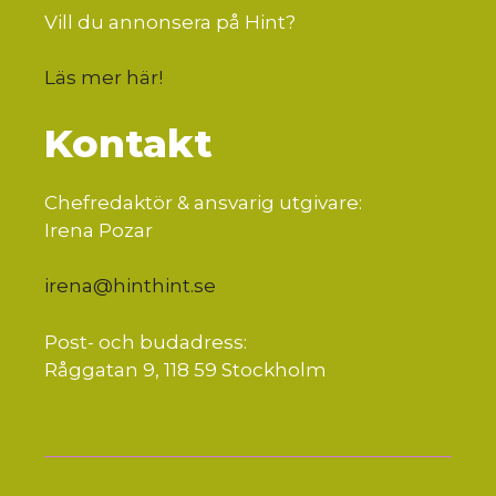
Vill du annonsera på Hint?
Läs mer här
!
Kontakt
Chefredaktör & ansvarig utgivare:
Irena Pozar
irena@hinthint.se
Post- och budadress:
Råggatan 9, 118 59 Stockholm