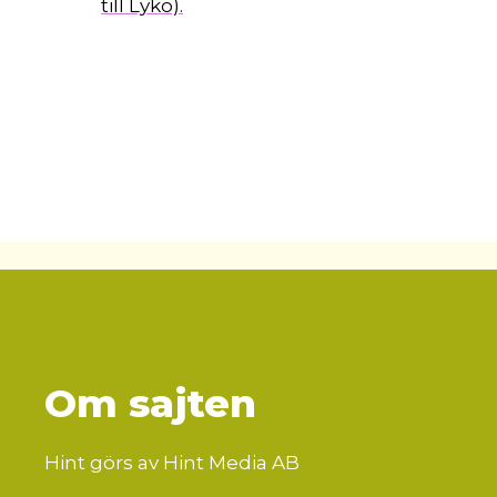
till Lyko).
Om sajten
Hint görs av Hint Media AB