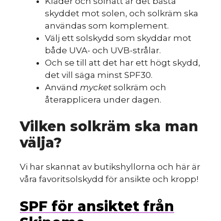
Kläder och solhatt är det bästa
skyddet mot solen, och solkräm ska
användas som komplement.
Välj ett solskydd som skyddar mot
både UVA- och UVB-strålar.
Och se till att det har ett högt skydd,
det vill säga minst SPF30.
Använd
mycket
solkräm och
återapplicera under dagen.
Vilken solkräm ska man
välja?
Vi har skannat av butikshyllorna och här är
våra favoritsolskydd för ansikte och kropp!
SPF för ansiktet från