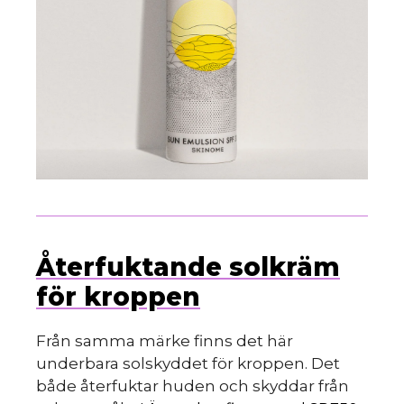
Återfuktande solkräm
för kroppen
Från samma märke finns det här
underbara solskyddet för kroppen. Det
både återfuktar huden och skyddar från