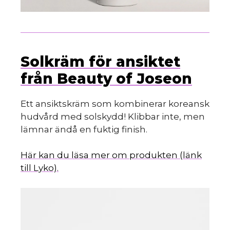
Solkräm för ansiktet
från Beauty of Joseon
Ett ansiktskräm som kombinerar koreansk
hudvård med solskydd! Klibbar inte, men
lämnar ändå en fuktig finish.
Här kan du läsa mer om produkten (länk
till Lyko).