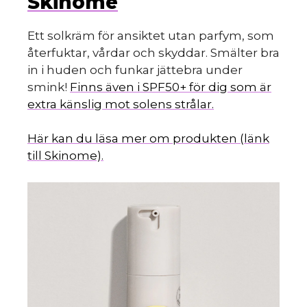
Skinome
Ett solkräm för ansiktet utan parfym, som
återfuktar, vårdar och skyddar. Smälter bra
in i huden och funkar jättebra under
smink!
Finns även i SPF50+ för dig som är
extra känslig mot solens strålar.
Här kan du läsa mer om produkten (länk
till Skinome).