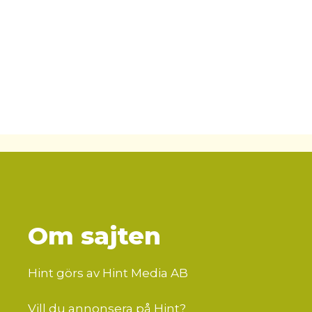
Om sajten
Hint görs av Hint Media AB
Vill du annonsera på Hint?