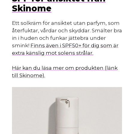
Skinome
Ett solkräm för ansiktet utan parfym, som
återfuktar, vårdar och skyddar. Smälter bra
in i huden och funkar jättebra under
smink!
Finns även i SPF50+ för dig som är
extra känslig mot solens strålar.
Här kan du läsa mer om produkten (länk
till Skinome).