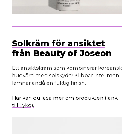
Solkräm för ansiktet
från Beauty of Joseon
Ett ansiktskräm som kombinerar koreansk
hudvård med solskydd! Klibbar inte, men
lämnar ändå en fuktig finish.
Här kan du läsa mer om produkten (länk
till Lyko).