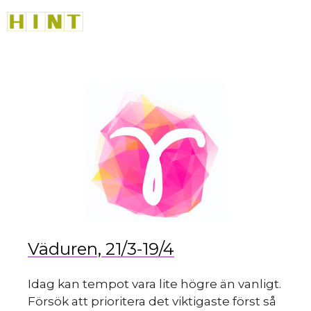
Hoppa
M
till
innehåll
Väduren, 21/3-19/4
Idag kan tempot vara lite högre än vanligt.
Försök att prioritera det viktigaste först så