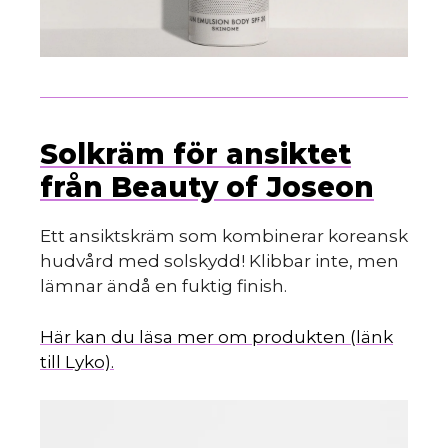
Solkräm för ansiktet
från Beauty of Joseon
Ett ansiktskräm som kombinerar koreansk
hudvård med solskydd! Klibbar inte, men
lämnar ändå en fuktig finish.
Här kan du läsa mer om produkten (länk
till Lyko).