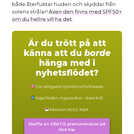
både återfuktar huden och skyddar från
solens strålar!
Även den finns med SPF50+
om du hellre vill ha det.
Är du trött på att
känna att du
borde
hänga med i
nyhetsflödet?
De viktigaste nyheterna förklarade
Inga flöden, inga pushar – bara koll.
Inboxen 06:00. Klart.
Skaffa en GRATIS prenumeration på
Hint här