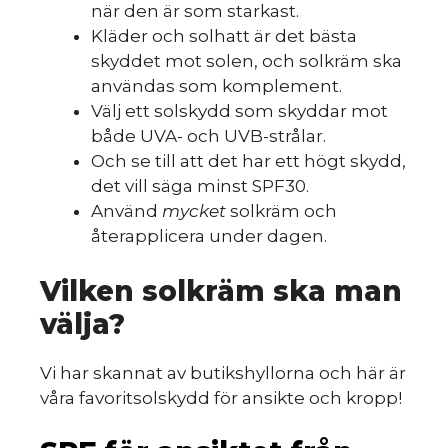
när den är som starkast.
Kläder och solhatt är det bästa
skyddet mot solen, och solkräm ska
användas som komplement.
Välj ett solskydd som skyddar mot
både UVA- och UVB-strålar.
Och se till att det har ett högt skydd,
det vill säga minst SPF30.
Använd
mycket
solkräm och
återapplicera under dagen.
Vilken solkräm ska man
välja?
Vi har skannat av butikshyllorna och här är
våra favoritsolskydd för ansikte och kropp!