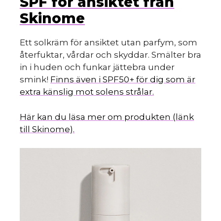
SPF för ansiktet från
Skinome
Ett solkräm för ansiktet utan parfym, som
återfuktar, vårdar och skyddar. Smälter bra
in i huden och funkar jättebra under
smink!
Finns även i SPF50+ för dig som är
extra känslig mot solens strålar.
Här kan du läsa mer om produkten (länk
till Skinome).