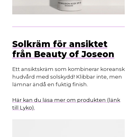
Solkräm för ansiktet
från Beauty of Joseon
Ett ansiktskräm som kombinerar koreansk
hudvård med solskydd! Klibbar inte, men
lämnar ändå en fuktig finish.
Här kan du läsa mer om produkten (länk
till Lyko).