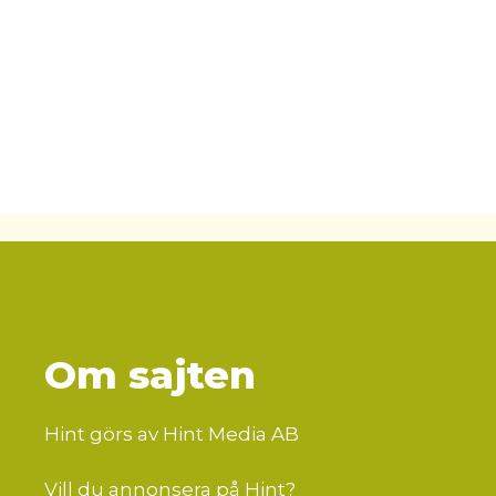
Om sajten
Hint görs av Hint Media AB
Vill du annonsera på Hint?