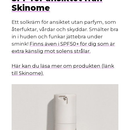
Skinome
Ett solkräm för ansiktet utan parfym, som
återfuktar, vårdar och skyddar. Smälter bra
in i huden och funkar jättebra under
smink!
Finns även i SPF50+ för dig som är
extra känslig mot solens strålar.
Här kan du läsa mer om produkten (länk
till Skinome).