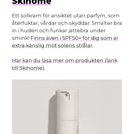
Skinome
Ett solkräm för ansiktet utan parfym, som
återfuktar, vårdar och skyddar. Smälter bra
in i huden och funkar jättebra under
smink!
Finns även i SPF50+ för dig som är
extra känslig mot solens strålar.
Här kan du läsa mer om produkten (länk
till Skinome).