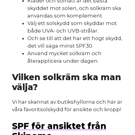
Kläder och solhatt är det bästa
skyddet mot solen, och solkräm ska
användas som komplement.
Välj ett solskydd som skyddar mot
både UVA- och UVB-strålar.
Och se till att det har ett högt skydd,
det vill säga minst SPF30.
Använd
mycket
solkräm och
återapplicera under dagen.
Vilken solkräm ska man
välja?
Vi har skannat av butikshyllorna och här är
våra favoritsolskydd för ansikte och kropp!
SPF för ansiktet från