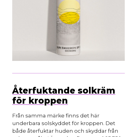
Återfuktande solkräm
för kroppen
Från samma märke finns det här
underbara solskyddet för kroppen. Det
både återfuktar huden och skyddar från