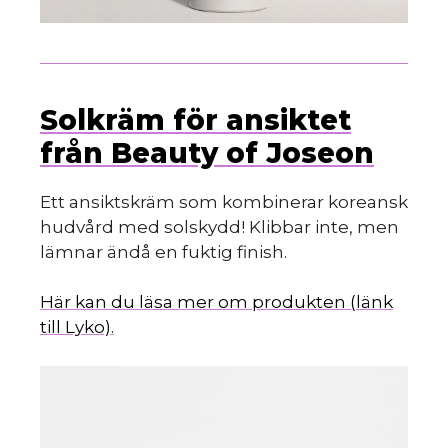
Solkräm för ansiktet
från Beauty of Joseon
Ett ansiktskräm som kombinerar koreansk
hudvård med solskydd! Klibbar inte, men
lämnar ändå en fuktig finish.
Här kan du läsa mer om produkten (länk
till Lyko).