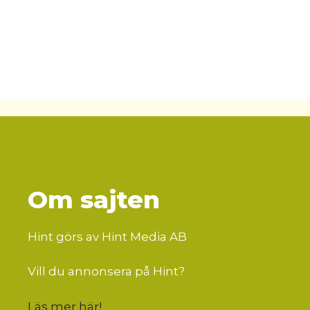
Om sajten
Hint görs av Hint Media AB
Vill du annonsera på Hint?
Läs mer här
!