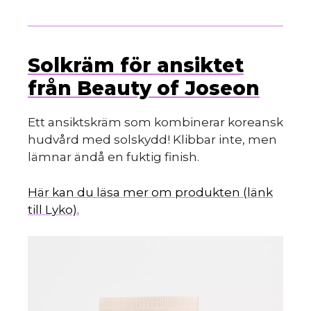
Solkräm för ansiktet
från Beauty of Joseon
Ett ansiktskräm som kombinerar koreansk
hudvård med solskydd! Klibbar inte, men
lämnar ändå en fuktig finish.
Här kan du läsa mer om produkten (länk
till Lyko).