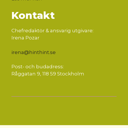
Kontakt
Chefredaktör & ansvarig utgivare:
Irena Pozar
irena@hinthint.se
Post- och budadress:
Råggatan 9, 118 59 Stockholm