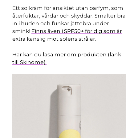
Ett solkräm för ansiktet utan parfym, som
återfuktar, vårdar och skyddar. Smälter bra
in i huden och funkar jättebra under
smink!
Finns även i SPF50+ för dig som är
extra känslig mot solens strålar.
Här kan du läsa mer om produkten (länk
till Skinome).