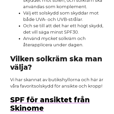
skyddet mot solen, och solkräm ska
användas som komplement.
Välj ett solskydd som skyddar mot
både UVA- och UVB-strålar.
Och se till att det har ett högt skydd,
det vill säga minst SPF30.
Använd
mycket
solkräm och
återapplicera under dagen.
Vilken solkräm ska man
välja?
Vi har skannat av butikshyllorna och här är
våra favoritsolskydd för ansikte och kropp!
SPF för ansiktet från
Skinome