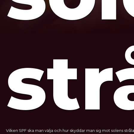
str
Vilken SPF ska man välja och hur skyddar man sig mot solens stråla