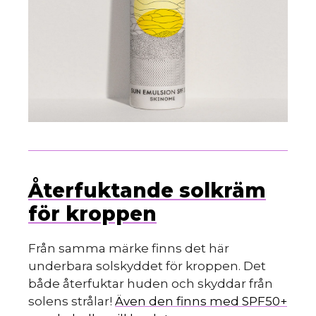
Återfuktande solkräm
för kroppen
Från samma märke finns det här
underbara solskyddet för kroppen. Det
både återfuktar huden och skyddar från
solens strålar!
Även den finns med SPF50+