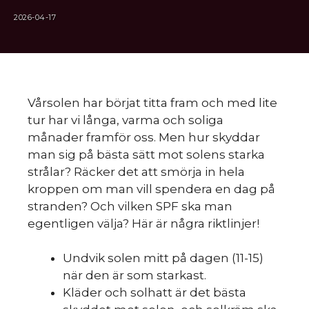
2026-04-17
Vårsolen har börjat titta fram och med lite
tur har vi långa, varma och soliga
månader framför oss. Men hur skyddar
man sig på bästa sätt mot solens starka
strålar? Räcker det att smörja in hela
kroppen om man vill spendera en dag på
stranden? Och vilken SPF ska man
egentligen välja? Här är några riktlinjer!
Undvik solen mitt på dagen (11-15)
när den är som starkast.
Kläder och solhatt är det bästa