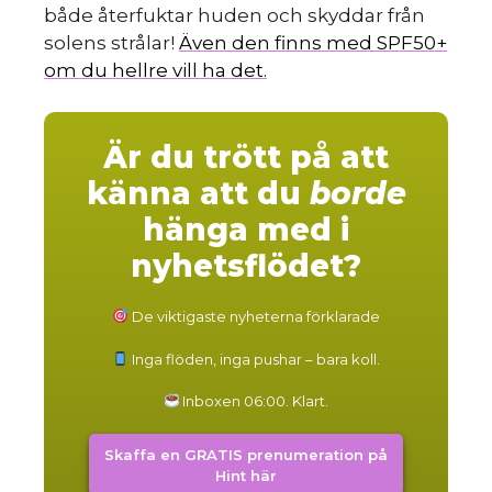
både återfuktar huden och skyddar från
solens strålar!
Även den finns med SPF50+
om du hellre vill ha det.
Är du trött på att
känna att du
borde
hänga med i
nyhetsflödet?
De viktigaste nyheterna förklarade
Inga flöden, inga pushar – bara koll.
Inboxen 06:00. Klart.
Skaffa en GRATIS prenumeration på
Hint här