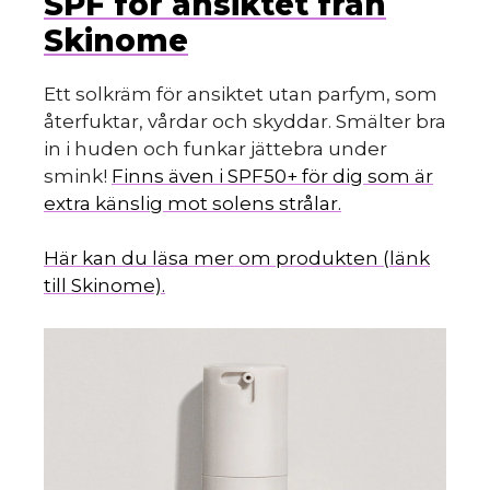
SPF för ansiktet från
Skinome
Ett solkräm för ansiktet utan parfym, som
återfuktar, vårdar och skyddar. Smälter bra
in i huden och funkar jättebra under
smink!
Finns även i SPF50+ för dig som är
extra känslig mot solens strålar.
Här kan du läsa mer om produkten (länk
till Skinome).