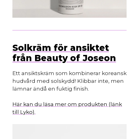
Solkräm för ansiktet
från Beauty of Joseon
Ett ansiktskräm som kombinerar koreansk
hudvård med solskydd! Klibbar inte, men
lämnar ändå en fuktig finish.
Här kan du läsa mer om produkten (länk
till Lyko).