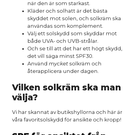
när den är som starkast.
Kläder och solhatt är det bästa
skyddet mot solen, och solkräm ska
användas som komplement.
Välj ett solskydd som skyddar mot
både UVA- och UVB-strålar.
Och se till att det har ett högt skydd,
det vill säga minst SPF30.
Använd
mycket
solkräm och
återapplicera under dagen.
Vilken solkräm ska man
välja?
Vi har skannat av butikshyllorna och här är
våra favoritsolskydd för ansikte och kropp!