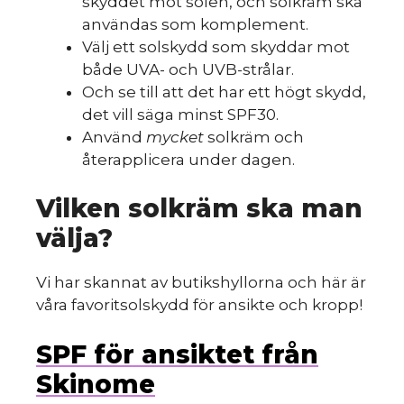
skyddet mot solen, och solkräm ska
användas som komplement.
Välj ett solskydd som skyddar mot
både UVA- och UVB-strålar.
Och se till att det har ett högt skydd,
det vill säga minst SPF30.
Använd
mycket
solkräm och
återapplicera under dagen.
Vilken solkräm ska man
välja?
Vi har skannat av butikshyllorna och här är
våra favoritsolskydd för ansikte och kropp!
SPF för ansiktet från
Skinome