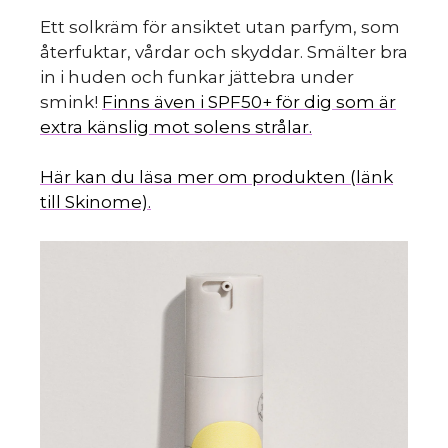
Ett solkräm för ansiktet utan parfym, som
återfuktar, vårdar och skyddar. Smälter bra
in i huden och funkar jättebra under
smink!
Finns även i SPF50+ för dig som är
extra känslig mot solens strålar.
Här kan du läsa mer om produkten (länk
till Skinome).