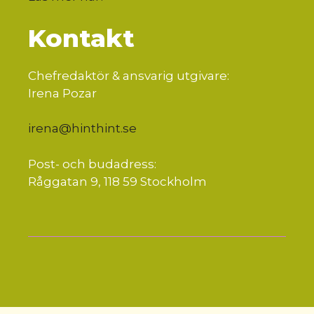
Kontakt
Chefredaktör & ansvarig utgivare:
Irena Pozar
irena@hinthint.se
Post- och budadress:
Råggatan 9, 118 59 Stockholm