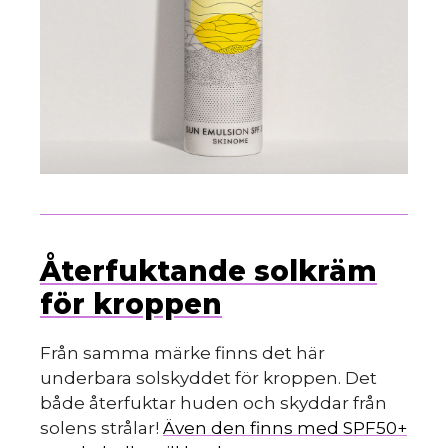
Återfuktande solkräm
för kroppen
Från samma märke finns det här
underbara solskyddet för kroppen. Det
både återfuktar huden och skyddar från
solens strålar!
Även den finns med SPF50+