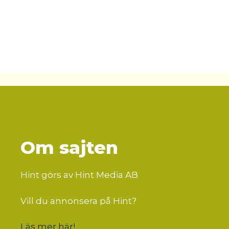
Om sajten
Hint görs av Hint Media AB
Vill du annonsera på Hint?
Läs mer här
!