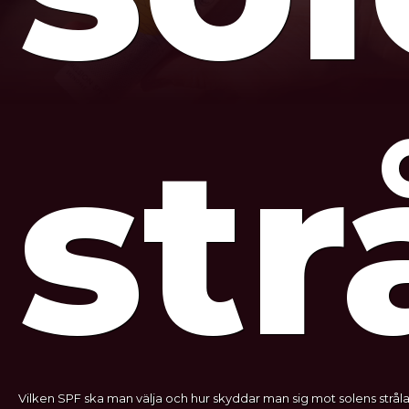
str
Vilken SPF ska man välja och hur skyddar man sig mot solens stråla