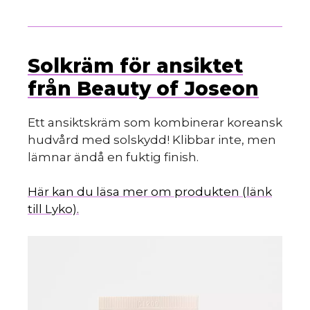
Solkräm för ansiktet
från Beauty of Joseon
Ett ansiktskräm som kombinerar koreansk
hudvård med solskydd! Klibbar inte, men
lämnar ändå en fuktig finish.
Här kan du läsa mer om produkten (länk
till Lyko).