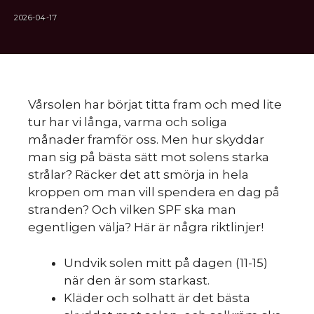
2026-04-17
Vårsolen har börjat titta fram och med lite
tur har vi långa, varma och soliga
månader framför oss. Men hur skyddar
man sig på bästa sätt mot solens starka
strålar? Räcker det att smörja in hela
kroppen om man vill spendera en dag på
stranden? Och vilken SPF ska man
egentligen välja? Här är några riktlinjer!
Undvik solen mitt på dagen (11-15)
när den är som starkast.
Kläder och solhatt är det bästa