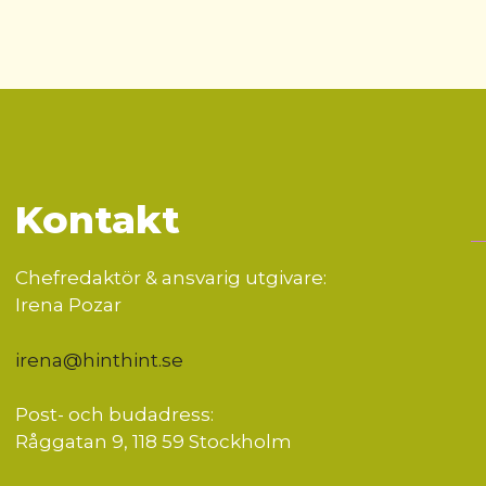
Kontakt
Chefredaktör & ansvarig utgivare:
Irena Pozar
irena@hinthint.se
Post- och budadress:
Råggatan 9, 118 59 Stockholm