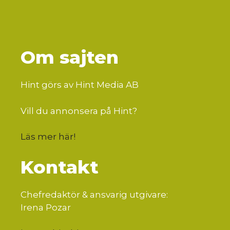
Om sajten
Hint görs av Hint Media AB
Vill du annonsera på Hint?
Läs mer här
!
Kontakt
Chefredaktör & ansvarig utgivare:
Irena Pozar