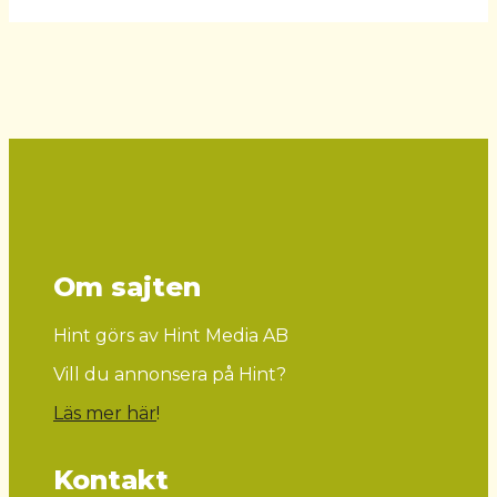
Om sajten
Hint görs av Hint Media AB
Vill du annonsera på Hint?
Läs mer här
!
Kontakt