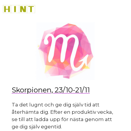
Hoppa
M
till
innehåll
du
Skorpionen, 23/10-21/11
Ta det lugnt och ge dig själv tid att
återhämta dig. Efter en produktiv vecka,
se till att ladda upp för nästa genom att
ge dig själv egentid.