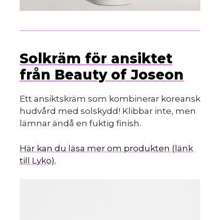
Solkräm för ansiktet
från Beauty of Joseon
Ett ansiktskräm som kombinerar koreansk
hudvård med solskydd! Klibbar inte, men
lämnar ändå en fuktig finish.
Här kan du läsa mer om produkten (länk
till Lyko).