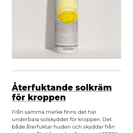
Återfuktande solkräm
för kroppen
Från samma märke finns det här
underbara solskyddet för kroppen. Det
både återfuktar huden och skyddar från