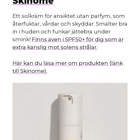
Skinome
Ett solkräm för ansiktet utan parfym, som
återfuktar, vårdar och skyddar. Smälter bra
in i huden och funkar jättebra under
smink!
Finns även i SPF50+ för dig som är
extra känslig mot solens strålar.
Här kan du läsa mer om produkten (länk
till Skinome).