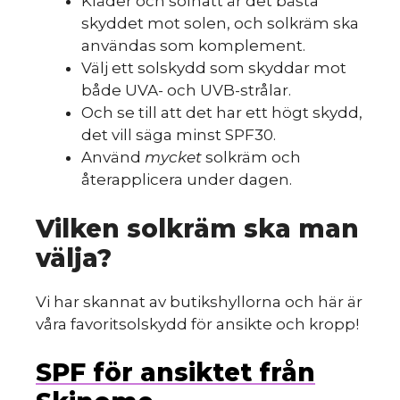
Kläder och solhatt är det bästa
skyddet mot solen, och solkräm ska
användas som komplement.
Välj ett solskydd som skyddar mot
både UVA- och UVB-strålar.
Och se till att det har ett högt skydd,
det vill säga minst SPF30.
Använd
mycket
solkräm och
återapplicera under dagen.
Vilken solkräm ska man
välja?
Vi har skannat av butikshyllorna och här är
våra favoritsolskydd för ansikte och kropp!
SPF för ansiktet från