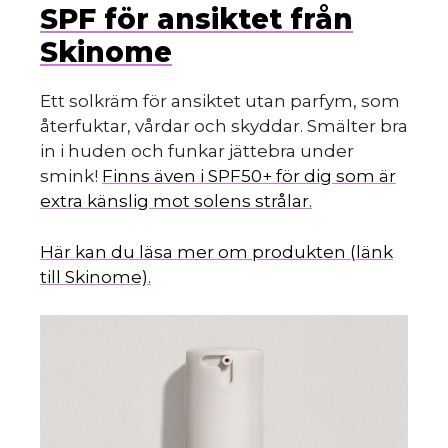
SPF för ansiktet från
Skinome
Ett solkräm för ansiktet utan parfym, som
återfuktar, vårdar och skyddar. Smälter bra
in i huden och funkar jättebra under
smink!
Finns även i SPF50+ för dig som är
extra känslig mot solens strålar.
Här kan du läsa mer om produkten (länk
till Skinome).