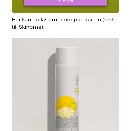
Hint här
Här kan du läsa mer om produkten (länk
till Skinome).