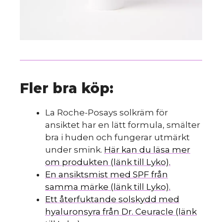
Fler bra köp:
La Roche-Posays solkräm för
ansiktet har en lätt formula, smälter
bra i huden och fungerar utmärkt
under smink.
Här kan du läsa mer
om produkten (länk till Lyko).
En ansiktsmist med SPF från
samma märke (länk till Lyko).
Ett återfuktande solskydd med
hyaluronsyra från Dr. Ceuracle (länk