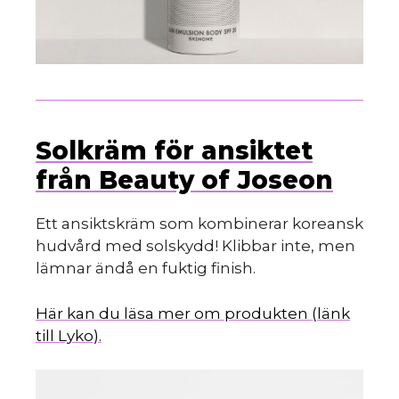
Solkräm för ansiktet
från Beauty of Joseon
Ett ansiktskräm som kombinerar koreansk
hudvård med solskydd! Klibbar inte, men
lämnar ändå en fuktig finish.
Här kan du läsa mer om produkten (länk
till Lyko).