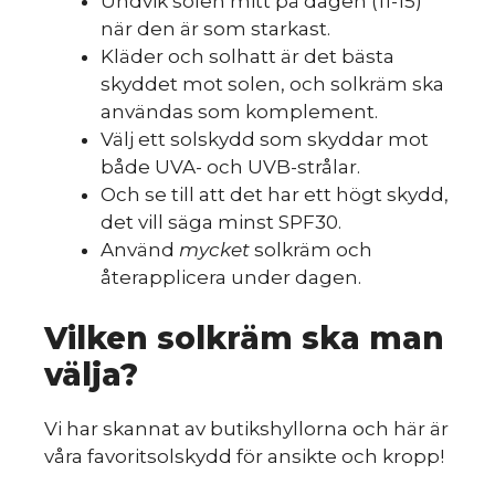
Undvik solen mitt på dagen (11-15)
när den är som starkast.
Kläder och solhatt är det bästa
skyddet mot solen, och solkräm ska
användas som komplement.
Välj ett solskydd som skyddar mot
både UVA- och UVB-strålar.
Och se till att det har ett högt skydd,
det vill säga minst SPF30.
Använd
mycket
solkräm och
återapplicera under dagen.
Vilken solkräm ska man
välja?
Vi har skannat av butikshyllorna och här är
våra favoritsolskydd för ansikte och kropp!