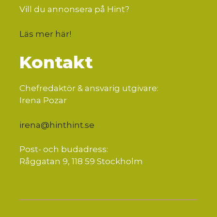
Vill du annonsera på Hint?
Läs mer här
!
Kontakt
Chefredaktör & ansvarig utgivare:
Irena Pozar
irena@hinthint.se
Post- och budadress:
Råggatan 9, 118 59 Stockholm