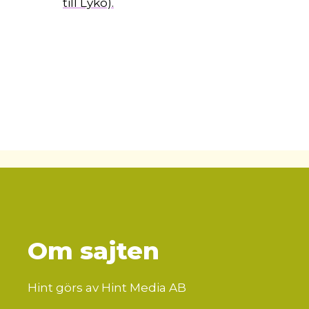
till Lyko).
Om sajten
Hint görs av Hint Media AB