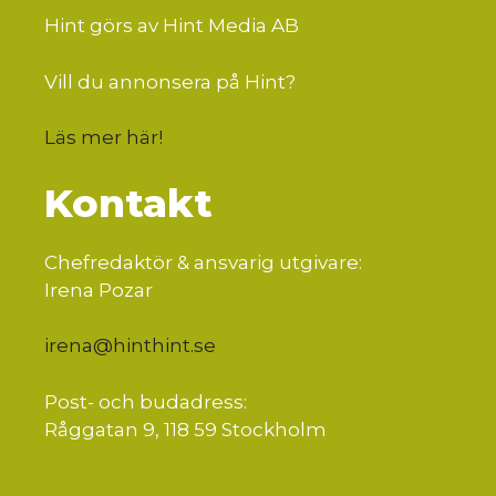
Hint görs av Hint Media AB
Vill du annonsera på Hint?
Läs mer här
!
Kontakt
Chefredaktör & ansvarig utgivare:
Irena Pozar
irena@hinthint.se
Post- och budadress:
Råggatan 9, 118 59 Stockholm