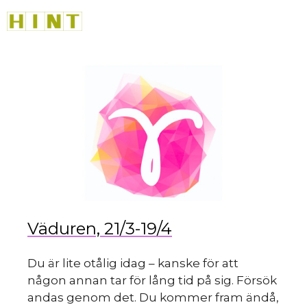
Hoppa
M
till
innehåll
Väduren, 21/3-19/4
Du är lite otålig idag – kanske för att
någon annan tar för lång tid på sig. Försök
andas genom det. Du kommer fram ändå,