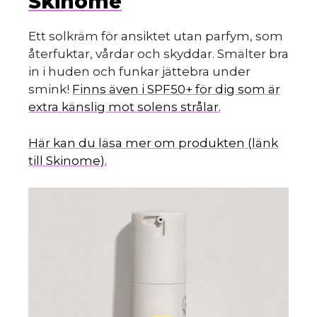
Skinome
Ett solkräm för ansiktet utan parfym, som
återfuktar, vårdar och skyddar. Smälter bra
in i huden och funkar jättebra under
smink!
Finns även i SPF50+ för dig som är
extra känslig mot solens strålar.
Här kan du läsa mer om produkten (länk
till Skinome).