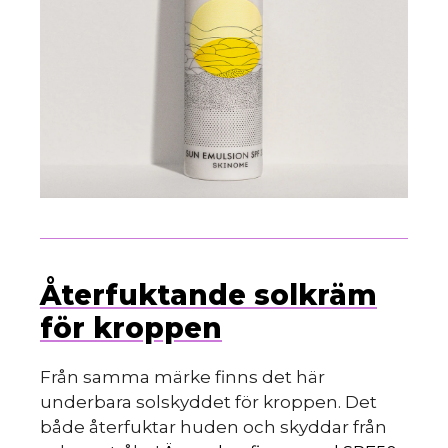
Återfuktande solkräm
för kroppen
Från samma märke finns det här
underbara solskyddet för kroppen. Det
både återfuktar huden och skyddar från