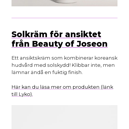
Solkräm för ansiktet
från Beauty of Joseon
Ett ansiktskräm som kombinerar koreansk
hudvård med solskydd! Klibbar inte, men
lämnar ändå en fuktig finish.
Här kan du läsa mer om produkten (länk
till Lyko).