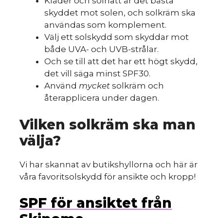
Kläder och solhatt är det bästa
skyddet mot solen, och solkräm ska
användas som komplement.
Välj ett solskydd som skyddar mot
både UVA- och UVB-strålar.
Och se till att det har ett högt skydd,
det vill säga minst SPF30.
Använd
mycket
solkräm och
återapplicera under dagen.
Vilken solkräm ska man
välja?
Vi har skannat av butikshyllorna och här är
våra favoritsolskydd för ansikte och kropp!
SPF för ansiktet från