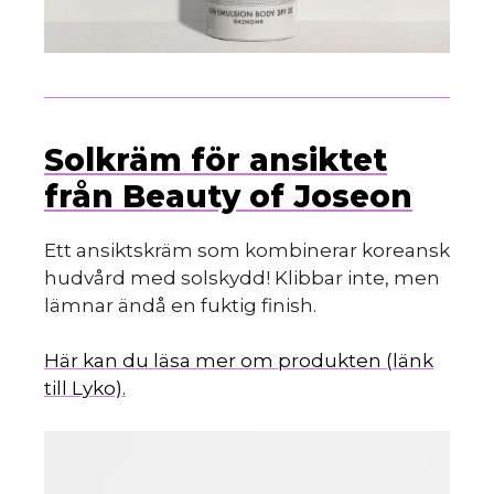
Solkräm för ansiktet
från Beauty of Joseon
Ett ansiktskräm som kombinerar koreansk
hudvård med solskydd! Klibbar inte, men
lämnar ändå en fuktig finish.
Här kan du läsa mer om produkten (länk
till Lyko).