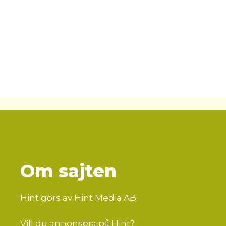
Om sajten
Hint görs av Hint Media AB
Vill du annonsera på Hint?