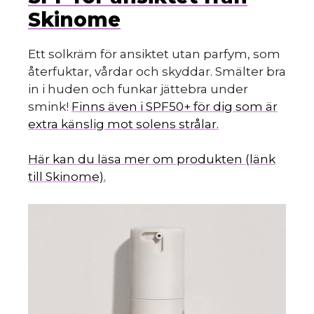
Skinome
Ett solkräm för ansiktet utan parfym, som
återfuktar, vårdar och skyddar. Smälter bra
in i huden och funkar jättebra under
smink!
Finns även i SPF50+ för dig som är
extra känslig mot solens strålar.
Här kan du läsa mer om produkten (länk
till Skinome).