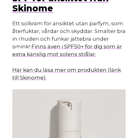
Skinome
Ett solkräm för ansiktet utan parfym, som
återfuktar, vårdar och skyddar. Smälter bra
in i huden och funkar jättebra under
smink!
Finns även i SPF50+ för dig som är
extra känslig mot solens strålar.
Här kan du läsa mer om produkten (länk
till Skinome).