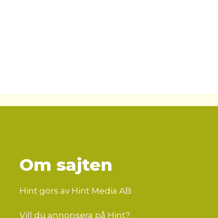
Om sajten
Hint görs av Hint Media AB
Vill du annonsera på Hint?