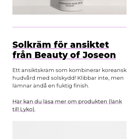
Solkräm för ansiktet
från Beauty of Joseon
Ett ansiktskräm som kombinerar koreansk
hudvård med solskydd! Klibbar inte, men
lämnar ändå en fuktig finish.
Här kan du läsa mer om produkten (länk
till Lyko).