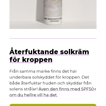
Återfuktande solkräm
för kroppen
Från samma märke finns det här
underbara solskyddet för kroppen. Det
både återfuktar huden och skyddar från
solens strålar!
Även den finns med SPF50+
om du hellre vill ha det.