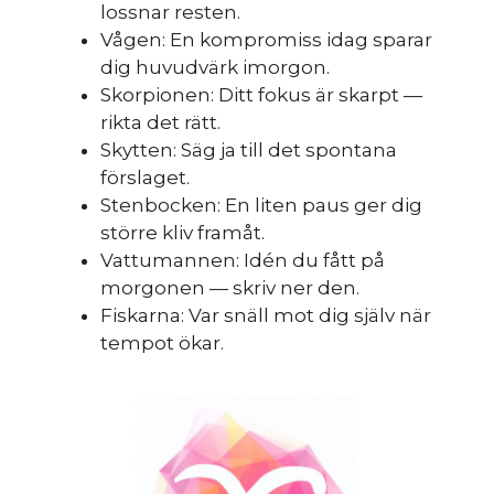
lossnar resten.
sk
Vågen: En kompromiss idag sparar
dig huvudvärk imorgon.
Skorpionen: Ditt fokus är skarpt —
rikta det rätt.
Skytten: Säg ja till det spontana
förslaget.
Stenbocken: En liten paus ger dig
större kliv framåt.
Vattumannen: Idén du fått på
morgonen — skriv ner den.
Fiskarna: Var snäll mot dig själv när
tempot ökar.