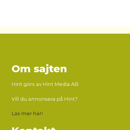
Om sajten
Hint görs av Hint Media AB
Vill du annonsera på Hint?
Läs mer här
!