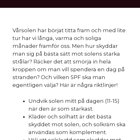
Vårsolen har börjat titta fram och med lite
tur har vi långa, varma och soliga
månader framför oss. Men hur skyddar
man sig på bästa sätt mot solens starka
strålar? Räcker det att smörja in hela
kroppen om man vill spendera en dag på
stranden? Och vilken SPF ska man
egentligen välja? Här är några riktlinjer!
Undvik solen mitt på dagen (11-15)
när den är som starkast.
Kläder och solhatt är det bästa
skyddet mot solen, och solkräm ska
användas som komplement.
Välj ett solskydd som skyddar mot