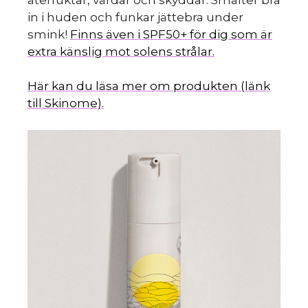
in i huden och funkar jättebra under
smink!
Finns även i SPF50+ för dig som är
extra känslig mot solens strålar.
Här kan du läsa mer om produkten (länk
till Skinome).