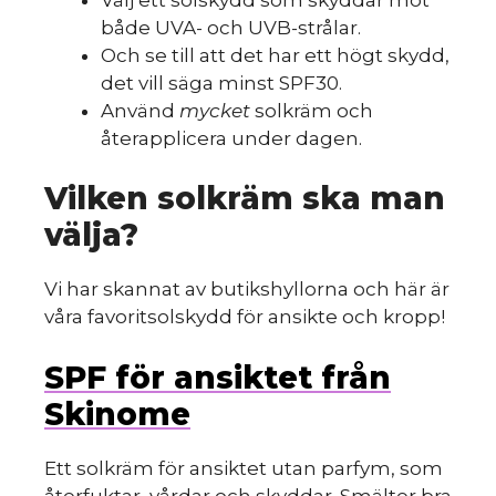
både UVA- och UVB-strålar.
Och se till att det har ett högt skydd,
det vill säga minst SPF30.
Använd
mycket
solkräm och
återapplicera under dagen.
Vilken solkräm ska man
välja?
Vi har skannat av butikshyllorna och här är
våra favoritsolskydd för ansikte och kropp!
SPF för ansiktet från
Skinome
Ett solkräm för ansiktet utan parfym, som
återfuktar, vårdar och skyddar. Smälter bra