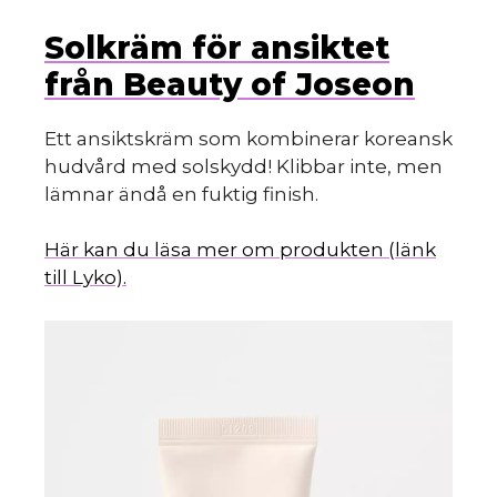
Solkräm för ansiktet
från Beauty of Joseon
Ett ansiktskräm som kombinerar koreansk
hudvård med solskydd! Klibbar inte, men
lämnar ändå en fuktig finish.
Här kan du läsa mer om produkten (länk
till Lyko).