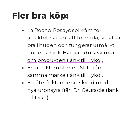
Fler bra köp:
La Roche-Posays solkräm för
ansiktet har en lätt formula, smälter
bra i huden och fungerar utmärkt
under smink.
Här kan du läsa mer
om produkten (länk till Lyko).
En ansiktsmist med SPF från
samma märke (länk till Lyko).
Ett återfuktande solskydd med
hyaluronsyra från Dr. Ceuracle (länk
till Lyko).