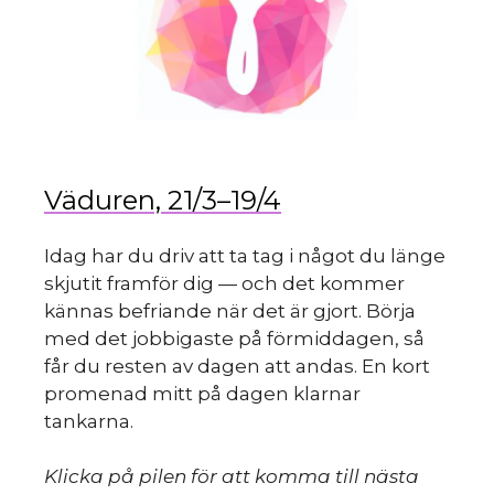
du
Väduren, 21/3–19/4
Idag har du driv att ta tag i något du länge
mo
skjutit framför dig — och det kommer
kännas befriande när det är gjort. Börja
med det jobbigaste på förmiddagen, så
får du resten av dagen att andas. En kort
promenad mitt på dagen klarnar
tankarna.
Klicka på pilen för att komma till nästa