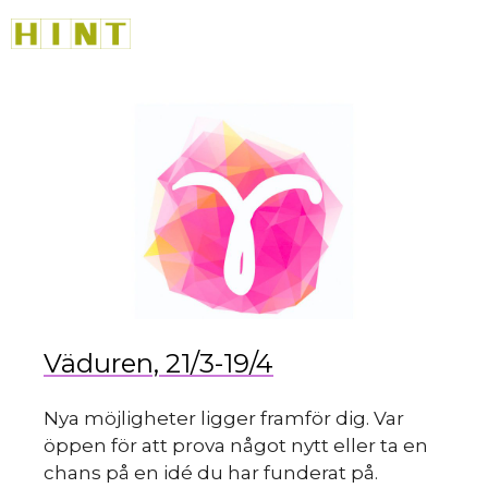
Hoppa
M
till
innehåll
Väduren, 21/3-19/4
Nya möjligheter ligger framför dig. Var
öppen för att prova något nytt eller ta en
chans på en idé du har funderat på.