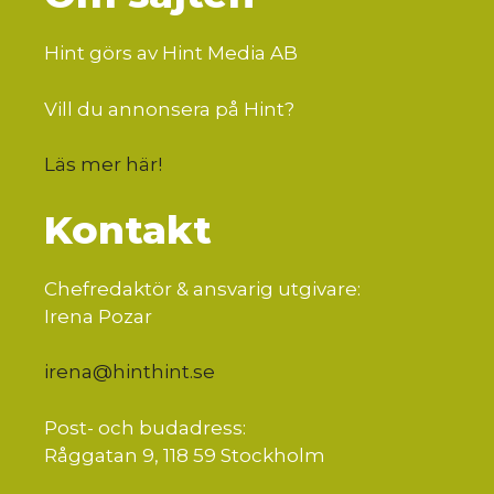
Hint görs av Hint Media AB
Vill du annonsera på Hint?
Läs mer här
!
Kontakt
Chefredaktör & ansvarig utgivare:
Irena Pozar
irena@hinthint.se
Post- och budadress:
Råggatan 9, 118 59 Stockholm