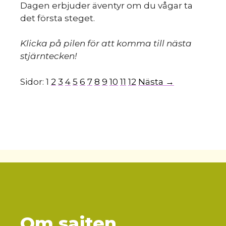
Dagen erbjuder äventyr om du vågar ta
det första steget.
Klicka på pilen för att komma till nästa
stjärntecken!
Sidor:
1
2
3
4
5
6
7
8
9
10
11
12
Nästa →
Om sajten