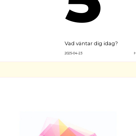
Vad väntar dig idag?
2025-04-23
H