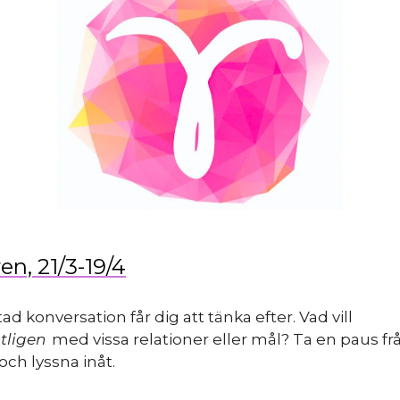
en, 21/3-19/4
ad konversation får dig att tänka efter. Vad vill
tligen
med vissa relationer eller mål? Ta en paus fr
ch lyssna inåt.