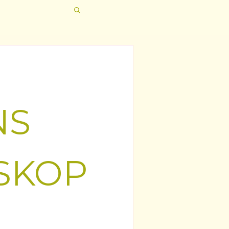
NS
SKOP