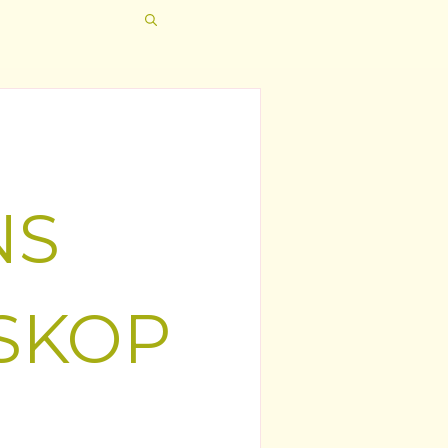
NS
SKOP