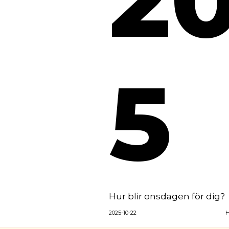
5
Hur blir onsdagen för dig?
2025-10-22
H