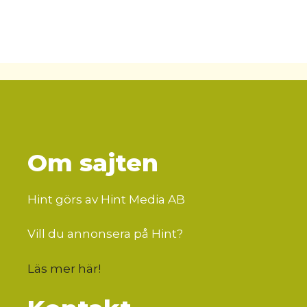
Om sajten
Hint görs av Hint Media AB
Vill du annonsera på Hint?
Läs mer här
!