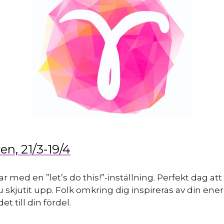
en, 21/3-19/4
r med en ”let’s do this!”-inställning. Perfekt dag att 
 skjutit upp. Folk omkring dig inspireras av din ener
t till din fördel.