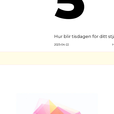
Hur blir tisdagen för ditt s
2025-04-22
H