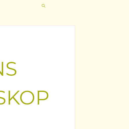
NS
SKOP