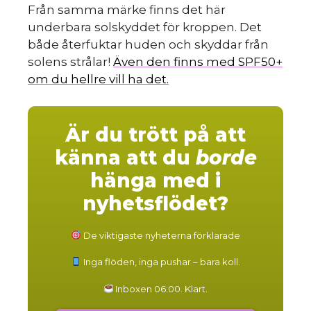
Från samma märke finns det här
underbara solskyddet för kroppen. Det
både återfuktar huden och skyddar från
solens strålar!
Även den finns med SPF50+
om du hellre vill ha det.
Är du trött på att
känna att du
borde
hänga med i
nyhetsflödet?
De viktigaste nyheterna förklarade
Inga flöden, inga pushar – bara koll.
Inboxen 06:00. Klart.