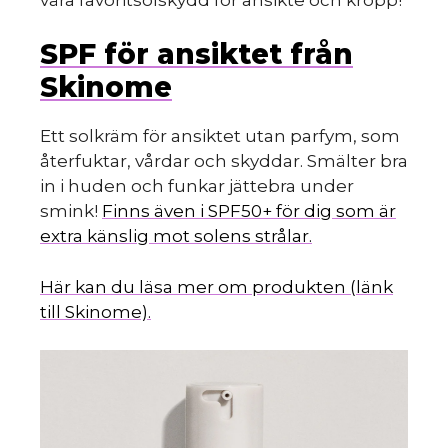
SPF för ansiktet från
Skinome
Ett solkräm för ansiktet utan parfym, som
återfuktar, vårdar och skyddar. Smälter bra
in i huden och funkar jättebra under
smink!
Finns även i SPF50+ för dig som är
extra känslig mot solens strålar.
Här kan du läsa mer om produkten (länk
till Skinome).