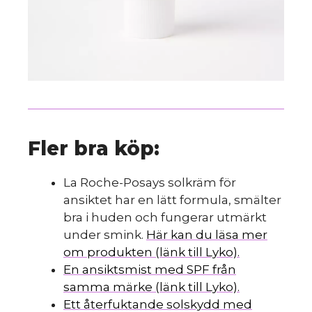
Fler bra köp:
La Roche-Posays solkräm för
ansiktet har en lätt formula, smälter
bra i huden och fungerar utmärkt
under smink.
Här kan du läsa mer
om produkten (länk till Lyko).
En ansiktsmist med SPF från
samma märke (länk till Lyko).
Ett återfuktande solskydd med