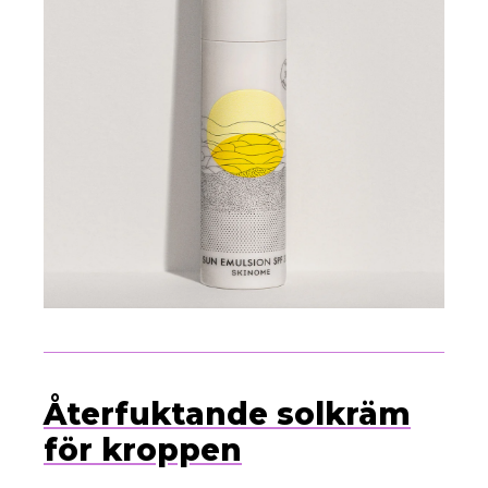
Återfuktande solkräm
för kroppen