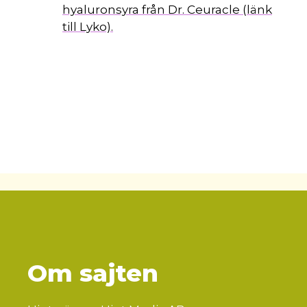
hyaluronsyra från Dr. Ceuracle (länk
till Lyko).
Om sajten