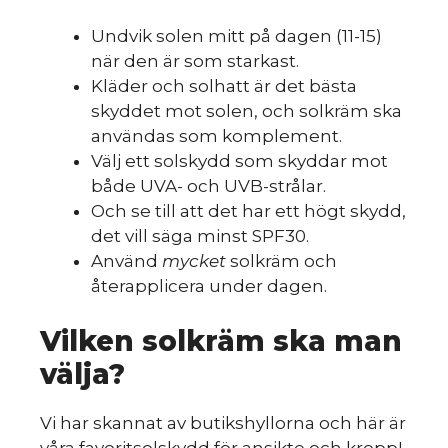
Undvik solen mitt på dagen (11-15)
när den är som starkast.
Kläder och solhatt är det bästa
skyddet mot solen, och solkräm ska
användas som komplement.
Välj ett solskydd som skyddar mot
både UVA- och UVB-strålar.
Och se till att det har ett högt skydd,
det vill säga minst SPF30.
Använd
mycket
solkräm och
återapplicera under dagen.
Vilken solkräm ska man
välja?
Vi har skannat av butikshyllorna och här är
våra favoritsolskydd för ansikte och kropp!