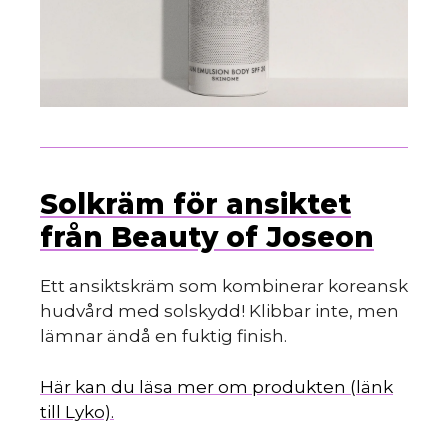
Solkräm för ansiktet
från Beauty of Joseon
Ett ansiktskräm som kombinerar koreansk
hudvård med solskydd! Klibbar inte, men
lämnar ändå en fuktig finish.
Här kan du läsa mer om produkten (länk
till Lyko).