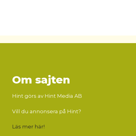
Om sajten
Hint görs av Hint Media AB
Vill du annonsera på Hint?
Läs mer här
!