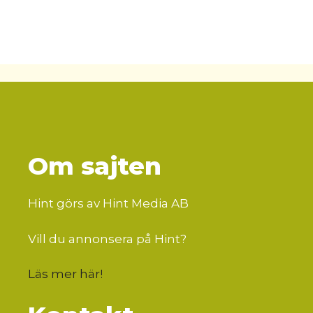
Om sajten
Hint görs av Hint Media AB
Vill du annonsera på Hint?
Läs mer här
!