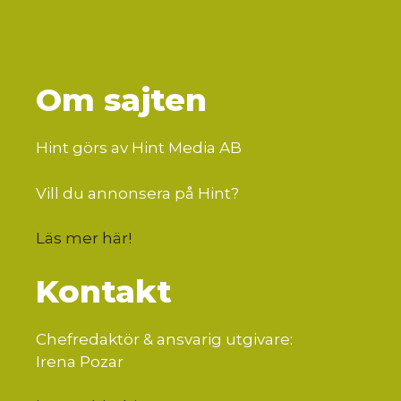
Om sajten
Hint görs av Hint Media AB
Vill du annonsera på Hint?
Läs mer här
!
Kontakt
Chefredaktör & ansvarig utgivare:
Irena Pozar