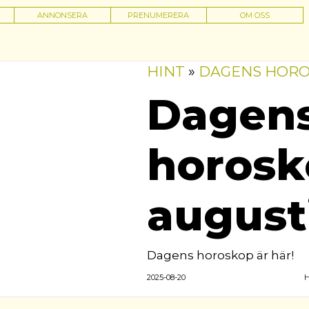
ANNONSERA
PRENUMERERA
OM OSS
HINT
»
DAGENS HOR
Dagen
horosk
august
Dagens horoskop är här!
2025-08-20
H