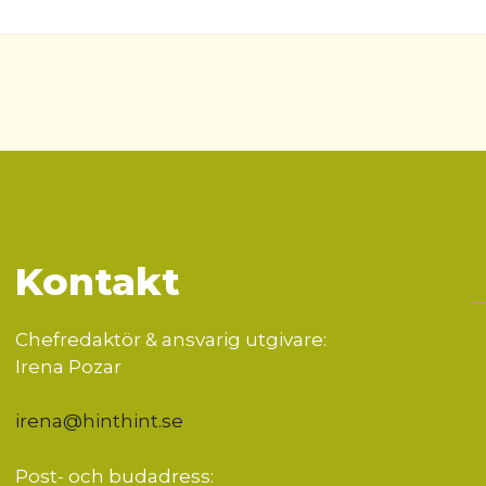
Kontakt
Chefredaktör & ansvarig utgivare:
Irena Pozar
irena@hinthint.se
Post- och budadress: