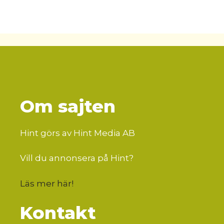
Om sajten
Hint görs av Hint Media AB
Vill du annonsera på Hint?
Läs mer här
!
Kontakt