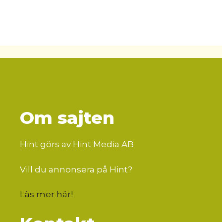
Om sajten
Hint görs av Hint Media AB
Vill du annonsera på Hint?
Läs mer här
!