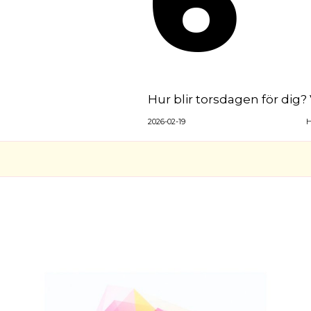
Hur blir torsdagen för dig? 
2026-02-19
H