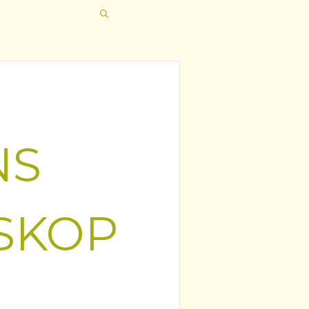
NS
SKOP