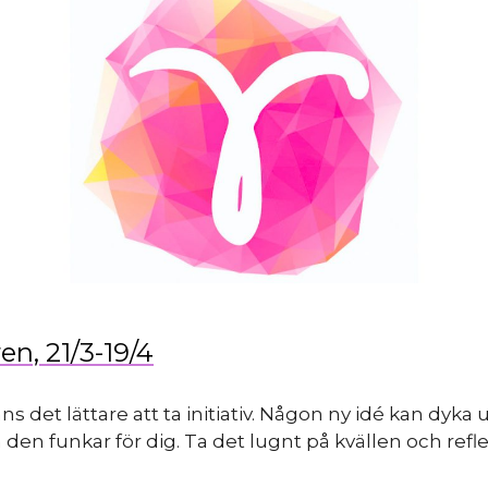
en, 21/3-19/4
ns det lättare att ta initiativ. Någon ny idé kan dyka 
 den funkar för dig. Ta det lugnt på kvällen och refl