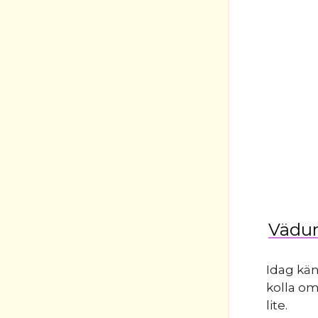
Vädur
Idag kän
kolla om
lite.