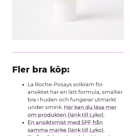
Fler bra köp:
La Roche-Posays solkräm för
ansiktet har en lätt formula, smälter
bra i huden och fungerar utmärkt
under smink.
Här kan du läsa mer
om produkten (länk till Lyko).
En ansiktsmist med SPF från
samma märke (länk till Lyko).