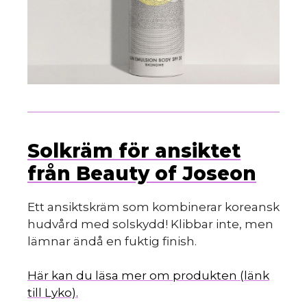
Solkräm för ansiktet
från Beauty of Joseon
Ett ansiktskräm som kombinerar koreansk
hudvård med solskydd! Klibbar inte, men
lämnar ändå en fuktig finish.
Här kan du läsa mer om produkten (länk
till Lyko).