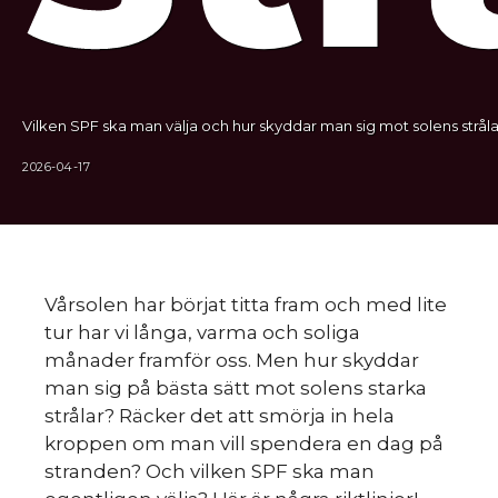
Vilken SPF ska man välja och hur skyddar man sig mot solens stråla
2026-04-17
Vårsolen har börjat titta fram och med lite
tur har vi långa, varma och soliga
månader framför oss. Men hur skyddar
man sig på bästa sätt mot solens starka
strålar? Räcker det att smörja in hela
kroppen om man vill spendera en dag på
stranden? Och vilken SPF ska man