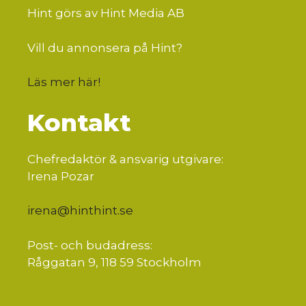
Hint görs av Hint Media AB
Vill du annonsera på Hint?
Läs mer här
!
Kontakt
Chefredaktör & ansvarig utgivare:
Irena Pozar
irena@hinthint.se
Post- och budadress:
Råggatan 9, 118 59 Stockholm