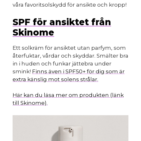
våra favoritsolskydd för ansikte och kropp!
SPF för ansiktet från
Skinome
Ett solkräm för ansiktet utan parfym, som
återfuktar, vårdar och skyddar. Smälter bra
in i huden och funkar jättebra under
smink!
Finns även i SPF50+ för dig som är
extra känslig mot solens strålar.
Här kan du läsa mer om produkten (länk
till Skinome).