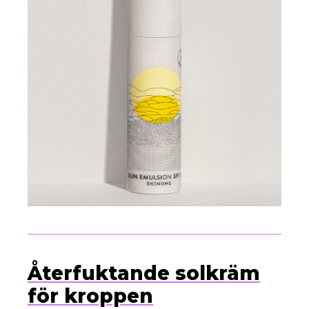
Återfuktande solkräm
för kroppen