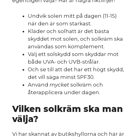
egentligen välja? Här är några riktlinjer!
Undvik solen mitt på dagen (11-15)
när den är som starkast.
Kläder och solhatt är det bästa
skyddet mot solen, och solkräm ska
användas som komplement.
Välj ett solskydd som skyddar mot
både UVA- och UVB-strålar.
Och se till att det har ett högt skydd,
det vill säga minst SPF30.
Använd
mycket
solkräm och
återapplicera under dagen.
Vilken solkräm ska man
välja?
Vi har skannat av butikshyllorna och här är