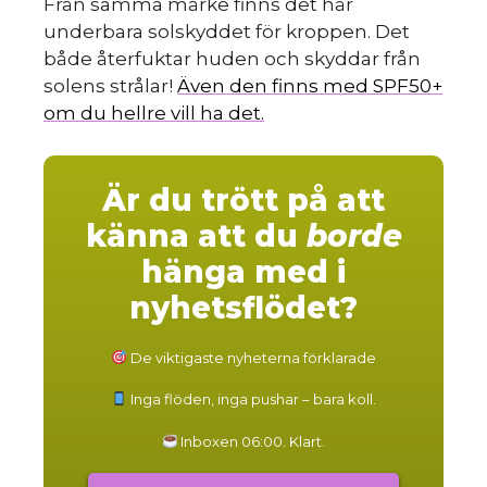
Från samma märke finns det här
underbara solskyddet för kroppen. Det
både återfuktar huden och skyddar från
solens strålar!
Även den finns med SPF50+
om du hellre vill ha det.
Är du trött på att
känna att du
borde
hänga med i
nyhetsflödet?
De viktigaste nyheterna förklarade
Inga flöden, inga pushar – bara koll.
Inboxen 06:00. Klart.