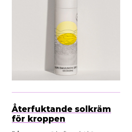
Återfuktande solkräm
för kroppen