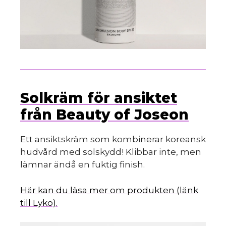
Solkräm för ansiktet
från Beauty of Joseon
Ett ansiktskräm som kombinerar koreansk
hudvård med solskydd! Klibbar inte, men
lämnar ändå en fuktig finish.
Här kan du läsa mer om produkten (länk
till Lyko).