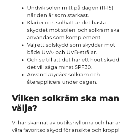
Undvik solen mitt på dagen (11-15)
när den är som starkast.
Kläder och solhatt är det bästa
skyddet mot solen, och solkräm ska
användas som komplement.
Välj ett solskydd som skyddar mot
både UVA- och UVB-strålar.
Och se till att det har ett högt skydd,
det vill säga minst SPF30.
Använd
mycket
solkräm och
återapplicera under dagen.
Vilken solkräm ska man
välja?
Vi har skannat av butikshyllorna och här är
våra favoritsolskydd för ansikte och kropp!