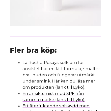
Fler bra köp:
La Roche-Posays solkräm för
ansiktet har en lätt formula, smälter
bra i huden och fungerar utmärkt
under smink.
Här kan du läsa mer
om produkten (länk till Lyko).
En ansiktsmist med SPF från
samma märke (länk till Lyko).
Ett återfuktande solskydd med