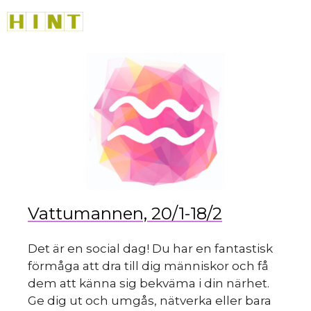
sk
Hoppa
M
till
innehåll
du
Vattumannen, 20/1-18/2
Det är en social dag! Du har en fantastisk
förmåga att dra till dig människor och få
dem att känna sig bekväma i din närhet.
Ge dig ut och umgås, nätverka eller bara