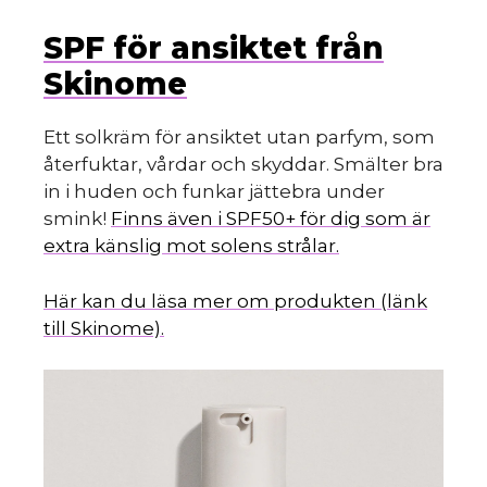
SPF för ansiktet från
Skinome
Ett solkräm för ansiktet utan parfym, som
återfuktar, vårdar och skyddar. Smälter bra
in i huden och funkar jättebra under
smink!
Finns även i SPF50+ för dig som är
extra känslig mot solens strålar.
Här kan du läsa mer om produkten (länk
till Skinome).