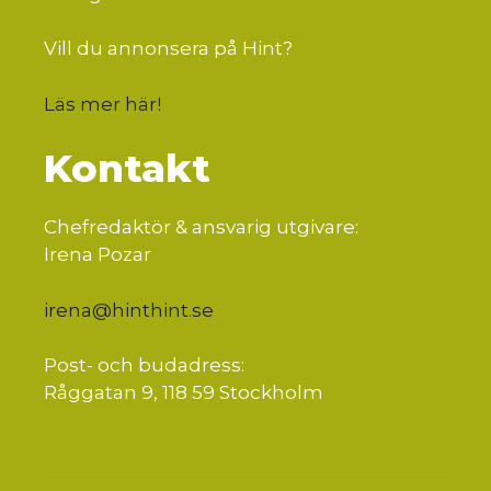
Vill du annonsera på Hint?
Läs mer här
!
Kontakt
Chefredaktör & ansvarig utgivare:
Irena Pozar
irena@hinthint.se
Post- och budadress:
Råggatan 9, 118 59 Stockholm