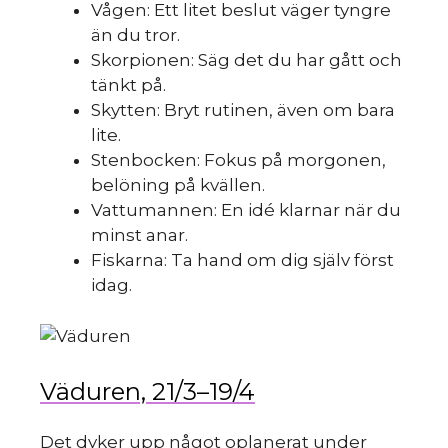
Vågen: Ett litet beslut väger tyngre
än du tror.
Skorpionen: Säg det du har gått och
tänkt på.
Skytten: Bryt rutinen, även om bara
lite.
Stenbocken: Fokus på morgonen,
belöning på kvällen.
Vattumannen: En idé klarnar när du
minst anar.
Fiskarna: Ta hand om dig själv först
idag.
Väduren, 21/3–19/4
Det dyker upp något oplanerat under