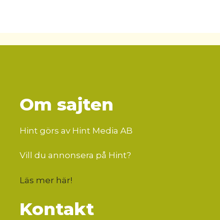
Om sajten
Hint görs av Hint Media AB
Vill du annonsera på Hint?
Läs mer här
!
Kontakt