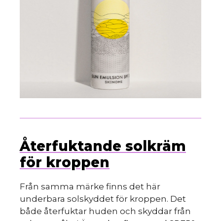
Återfuktande solkräm
för kroppen
Från samma märke finns det här
underbara solskyddet för kroppen. Det
både återfuktar huden och skyddar från