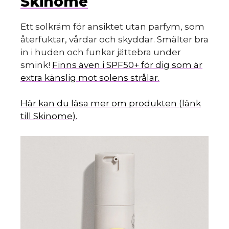
Skinome
Ett solkräm för ansiktet utan parfym, som
återfuktar, vårdar och skyddar. Smälter bra
in i huden och funkar jättebra under
smink!
Finns även i SPF50+ för dig som är
extra känslig mot solens strålar.
Här kan du läsa mer om produkten (länk
till Skinome).