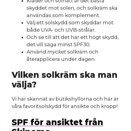
Kläder och solhatt är det bästa
skyddet mot solen, och solkräm ska
användas som komplement.
Välj ett solskydd som skyddar mot
både UVA- och UVB-strålar.
Och se till att det har ett högt skydd,
det vill säga minst SPF30.
Använd
mycket
solkräm och
återapplicera under dagen.
Vilken solkräm ska man
välja?
Vi har skannat av butikshyllorna och här är
våra favoritsolskydd för ansikte och kropp!
SPF för ansiktet från