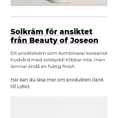
Solkräm för ansiktet
från Beauty of Joseon
Ett ansiktskräm som kombinerar koreansk
hudvård med solskydd! Klibbar inte, men
lämnar ändå en fuktig finish.
Här kan du läsa mer om produkten (länk
till Lyko).