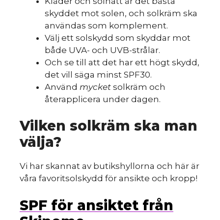
Kläder och solhatt är det bästa
skyddet mot solen, och solkräm ska
användas som komplement.
Välj ett solskydd som skyddar mot
både UVA- och UVB-strålar.
Och se till att det har ett högt skydd,
det vill säga minst SPF30.
Använd
mycket
solkräm och
återapplicera under dagen.
Vilken solkräm ska man
välja?
Vi har skannat av butikshyllorna och här är
våra favoritsolskydd för ansikte och kropp!
SPF för ansiktet från