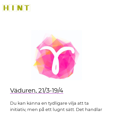
Hoppa
M
till
innehåll
du
Väduren, 21/3-19/4
Du kan känna en tydligare vilja att ta
initiativ, men på ett lugnt sätt. Det handlar