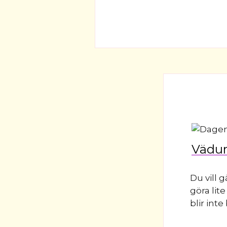
Vädur
Du vill 
göra lite
blir inte