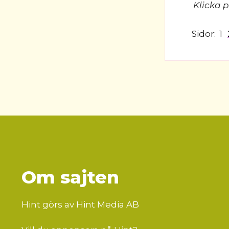
Klicka p
Sidor:
1
Om sajten
Hint görs av Hint Media AB