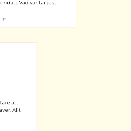
 söndag. Vad väntar just
INT
tare att
ver. Allt