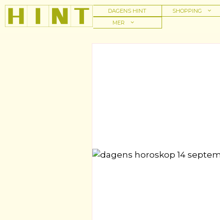
Hoppa
DAGENS HINT
SHOPPING
till
MER
innehåll