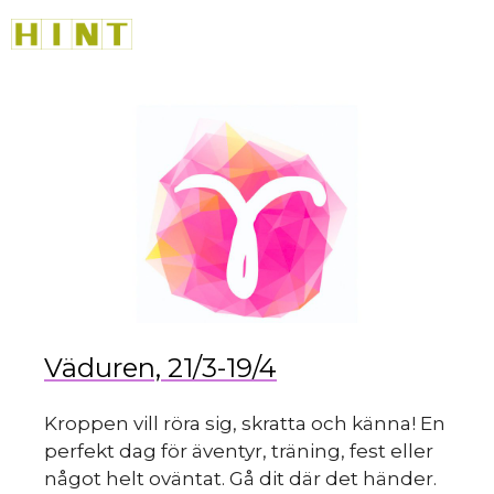
Hoppa
M
till
innehåll
Väduren, 21/3-19/4
Kroppen vill röra sig, skratta och känna! En
perfekt dag för äventyr, träning, fest eller
något helt oväntat. Gå dit där det händer.