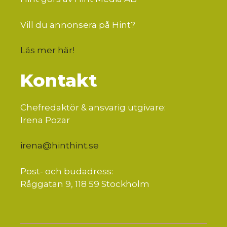
Vill du annonsera på Hint?
Läs mer här
!
Kontakt
Chefredaktör & ansvarig utgivare:
Irena Pozar
irena@hinthint.se
Post- och budadress:
Råggatan 9, 118 59 Stockholm