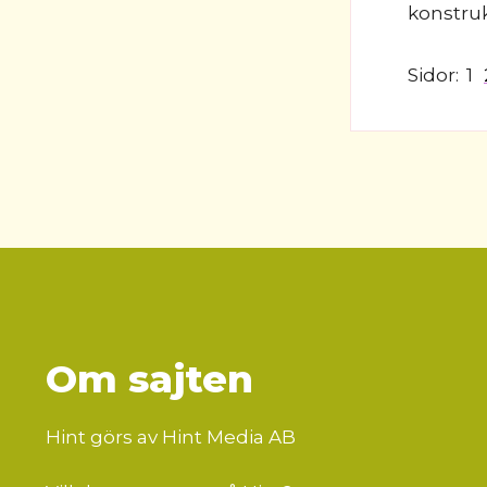
konstrukt
Sidor:
1
Om sajten
Hint görs av Hint Media AB