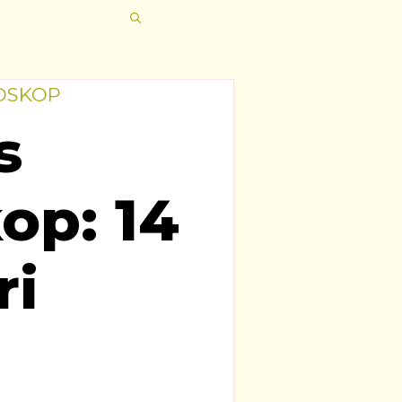
OSKOP
s
op: 14
ri