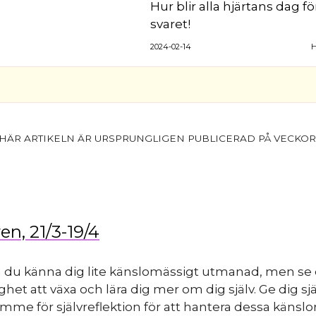
Hur blir alla hjärtans dag fö
svaret!
2024-02-14
H
en, 21/3-19/4
n du känna dig lite känslomässigt utmanad, men se
ghet att växa och lära dig mer om dig själv. Ge dig sjä
mme för självreflektion för att hantera dessa känslor