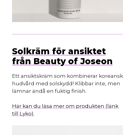
Solkräm för ansiktet
från Beauty of Joseon
Ett ansiktskräm som kombinerar koreansk
hudvård med solskydd! Klibbar inte, men
lämnar ändå en fuktig finish.
Här kan du läsa mer om produkten (länk
till Lyko).