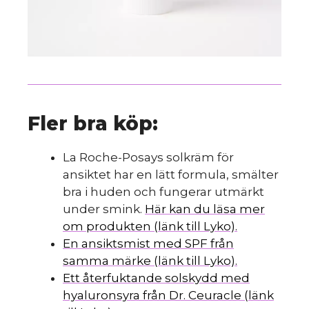
Fler bra köp:
La Roche-Posays solkräm för
ansiktet har en lätt formula, smälter
bra i huden och fungerar utmärkt
under smink.
Här kan du läsa mer
om produkten (länk till Lyko).
En ansiktsmist med SPF från
samma märke (länk till Lyko).
Ett återfuktande solskydd med
hyaluronsyra från Dr. Ceuracle (länk