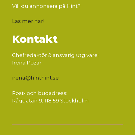
Vill du annonsera på Hint?
Läs mer här
!
Kontakt
Chefredaktör & ansvarig utgivare:
Irena Pozar
irena@hinthint.se
Post- och budadress:
Råggatan 9, 118 59 Stockholm