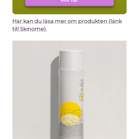
Hint här
Här kan du läsa mer om produkten (länk
till Skinome).