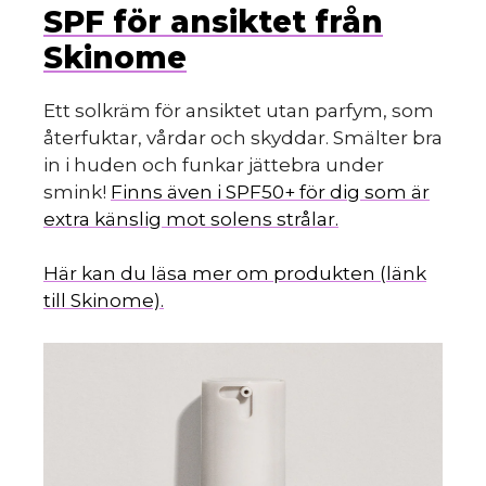
SPF för ansiktet från
Skinome
Ett solkräm för ansiktet utan parfym, som
återfuktar, vårdar och skyddar. Smälter bra
in i huden och funkar jättebra under
smink!
Finns även i SPF50+ för dig som är
extra känslig mot solens strålar.
Här kan du läsa mer om produkten (länk
till Skinome).