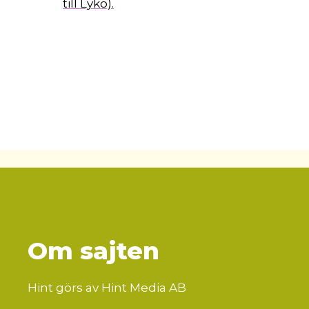
till Lyko).
Om sajten
Hint görs av Hint Media AB