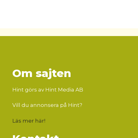
Om sajten
Hint görs av Hint Media AB
Vill du annonsera på Hint?
Läs mer här
!