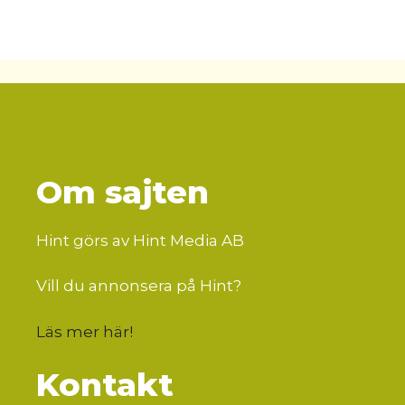
Om sajten
Hint görs av Hint Media AB
Vill du annonsera på Hint?
Läs mer här
!
Kontakt