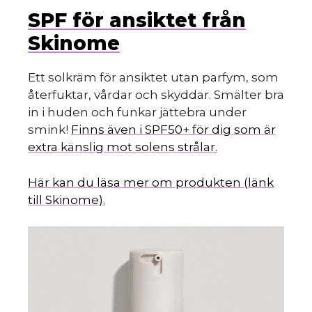
SPF för ansiktet från
Skinome
Ett solkräm för ansiktet utan parfym, som
återfuktar, vårdar och skyddar. Smälter bra
in i huden och funkar jättebra under
smink!
Finns även i SPF50+ för dig som är
extra känslig mot solens strålar.
Här kan du läsa mer om produkten (länk
till Skinome).