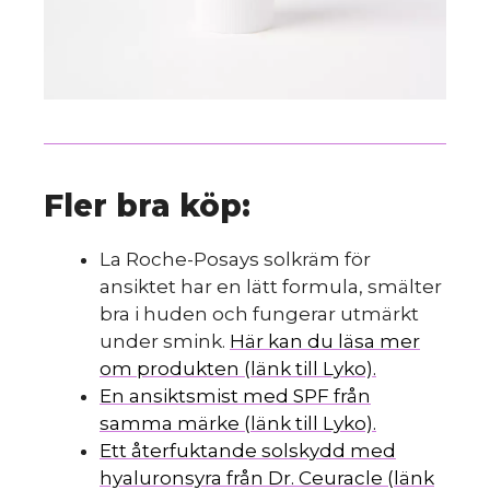
Fler bra köp:
La Roche-Posays solkräm för
ansiktet har en lätt formula, smälter
bra i huden och fungerar utmärkt
under smink.
Här kan du läsa mer
om produkten (länk till Lyko).
En ansiktsmist med SPF från
samma märke (länk till Lyko).
Ett återfuktande solskydd med
hyaluronsyra från Dr. Ceuracle (länk