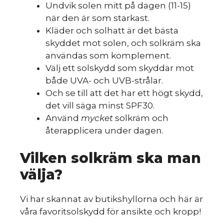
Undvik solen mitt på dagen (11-15)
när den är som starkast.
Kläder och solhatt är det bästa
skyddet mot solen, och solkräm ska
användas som komplement.
Välj ett solskydd som skyddar mot
både UVA- och UVB-strålar.
Och se till att det har ett högt skydd,
det vill säga minst SPF30.
Använd
mycket
solkräm och
återapplicera under dagen.
Vilken solkräm ska man
välja?
Vi har skannat av butikshyllorna och här är
våra favoritsolskydd för ansikte och kropp!