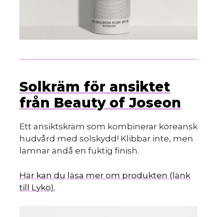
Solkräm för ansiktet
från Beauty of Joseon
Ett ansiktskräm som kombinerar koreansk
hudvård med solskydd! Klibbar inte, men
lämnar ändå en fuktig finish.
Här kan du läsa mer om produkten (länk
till Lyko).