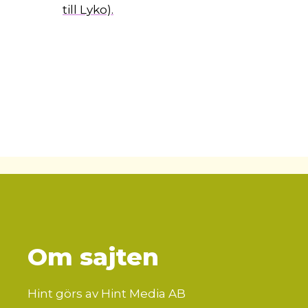
till Lyko).
Om sajten
Hint görs av Hint Media AB